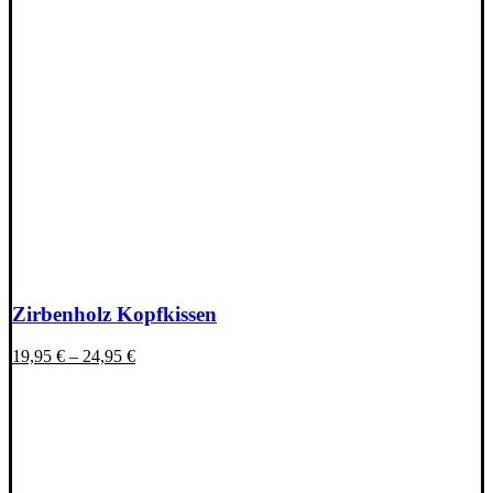
Zirbenholz Kopfkissen
19,95
€
–
24,95
€