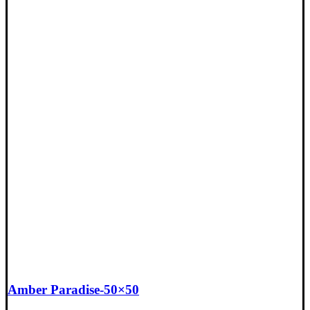
Amber Paradise-50×50