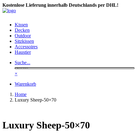
Kostenlose Lieferung innerhalb Deutschlands per DHL!
Kissen
Decken
Outdoor
Sitzkissen
Accessoires
Haustier
Suche...
×
Warenkorb
Home
Luxury Sheep-50×70
Luxury Sheep-50×70