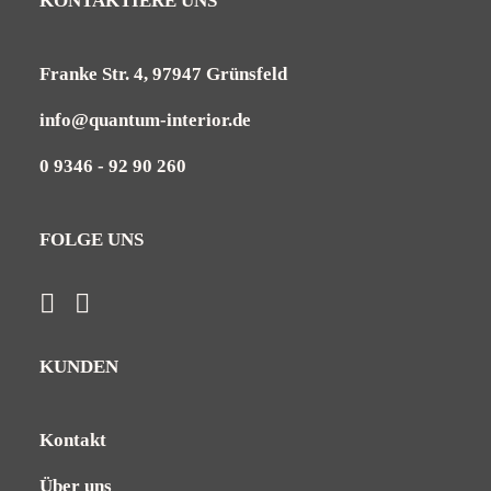
KONTAKTIERE UNS
Franke Str. 4, 97947 Grünsfeld
info@quantum-interior.de
0 9346 - 92 90 260
FOLGE UNS
KUNDEN
Kontakt
Über uns