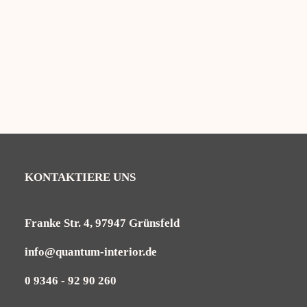
Miami-50×50
16,95
€
KONTAKTIERE UNS
Franke Str. 4, 97947 Grünsfeld
info@quantum-interior.de
0 9346 - 92 90 260