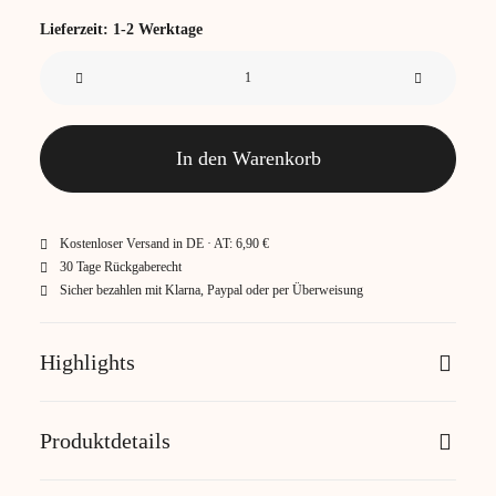
Lieferzeit:
1-2 Werktage
Outdoorkissen
Ibiza
45x45
cm
In den Warenkorb
Menge
Kostenloser Versand in DE · AT: 6,90 €
30 Tage Rückgaberecht
Sicher bezahlen mit Klarna, Paypal oder per Überweisung
Highlights
Produktdetails