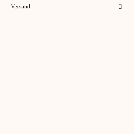
Versand
Das könnte dir auch gefallen...