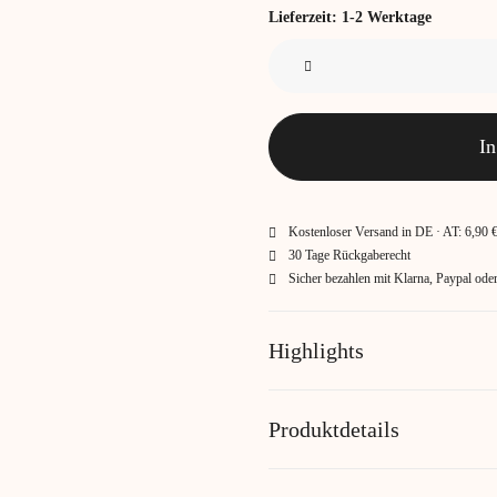
Lieferzeit:
1-2 Werktage
Tango-
Sitzkissen
Menge
In
Kostenloser Versand in DE · AT: 6,90 
30 Tage Rückgaberecht
Sicher bezahlen mit Klarna, Paypal od
Highlights
Produktdetails