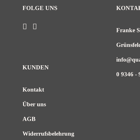
FOLGE UNS
KONTAK
Franke St
Grünsfel
info@qua
KUNDEN
0 9346 - 
Kontakt
Über uns
AGB
Widerrufsbelehrung