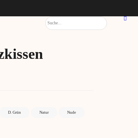
zkissen
D. Grün
Natur
Nude