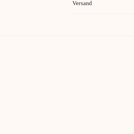
Versand
uch