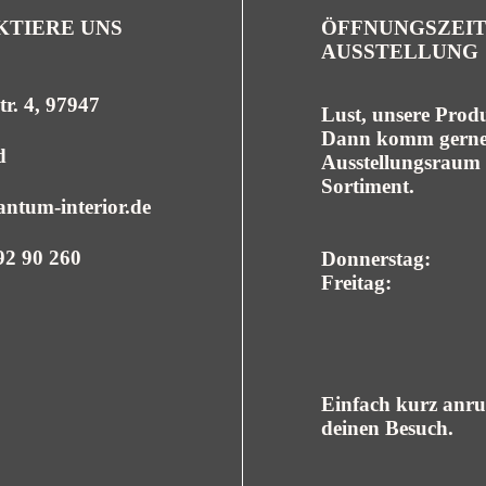
TIERE UNS
ÖFFNUNGSZEI
AUSSTELLUNG
r. 4, 97947
Lust, unsere Prod
Dann komm gerne 
d
Ausstellungsraum 
Sortiment.
ntum-interior.de
92 90 260
Donnerstag:
Freitag:
Einfach kurz anru
deinen Besuch.