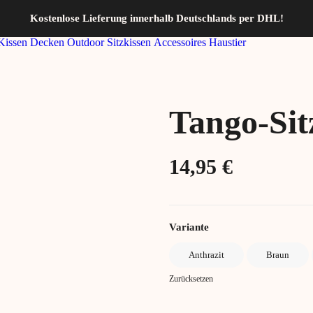
Kostenlose Lieferung innerhalb Deutschlands per DHL!
Kissen
Decken
Outdoor
Sitzkissen
Accessoires
Haustier
Tango-Sit
14,95
€
Variante
Anthrazit
Braun
Zurücksetzen