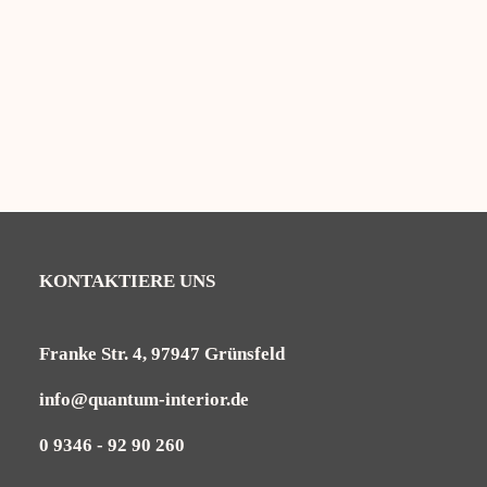
Lissabon
17,95
€
KONTAKTIERE UNS
Franke Str. 4, 97947 Grünsfeld
info@quantum-interior.de
0 9346 - 92 90 260